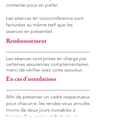
contacter pour en parler.
Les séances en visioconférence sont
facturées au même tarif que les
séances en présentiel.
Remboursement
Les séances sont prises en charge par
certaines assurances complémentaires,
merci de vérifier avec votre assureur.
En cas d'annulations
Afin de préserver un cadre respectueux
pour chacun·e, les rendez-vous annulés
moins de deux jours ouvrables à
l’avance (lun–ven) sont facturés. Je
vous remercie pour votre
compréhension.