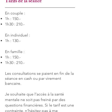
Tarifs de la séance
En couple :
1h : 150.-
1h30 : 210.-
En individuel :
1h : 130.-
​En famille :
1h : 150.-
1h30 : 210.-
Les consultations se paient en fin de la
séance en cash ou par virement
bancaire.
Je souhaite que l’accès à la santé
mentale ne soit pas freiné par des
questions financières. Si le tarif est une
contrainte, n’hésitez pas à me